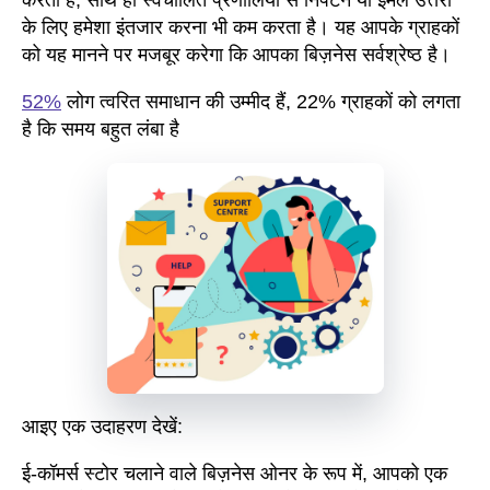
करता है, साथ ही स्वचालित प्रणालियों से निपटने या ईमेल उत्तरों
के लिए हमेशा इंतजार करना भी कम करता है। यह आपके ग्राहकों
को यह मानने पर मजबूर करेगा कि आपका बिज़नेस सर्वश्रेष्ठ है।
52%
लोग त्वरित समाधान की उम्मीद हैं, 22% ग्राहकों को लगता
है कि समय बहुत लंबा है
आइए एक उदाहरण देखें:
ई-कॉमर्स स्टोर चलाने वाले बिज़नेस ओनर के रूप में, आपको एक