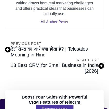
writing draws from real marketing challenges
and offers practical ideas that businesses can
actually use.
All Author Posts
PREVIOUS POST
टेलीसेल्स का अर्थ क्या होता है? | Telesales
Meaning in Hindi
NEXT POST
13 Best CRM for Small Business in India
[2026]
Boost Your Sales with Powerful
CRM Features of telecrm
Request a demo