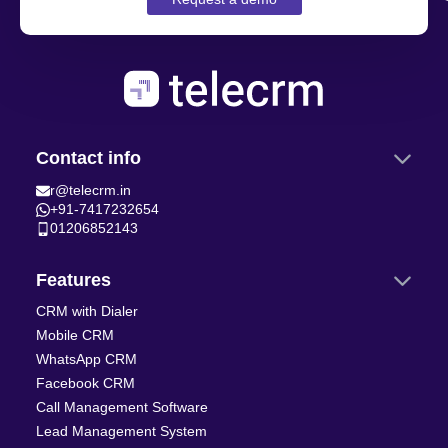
Contact info
r@telecrm.in
+91-7417232654
01206852143
Features
CRM with Dialer
Mobile CRM
WhatsApp CRM
Facebook CRM
Call Management Software
Lead Management System